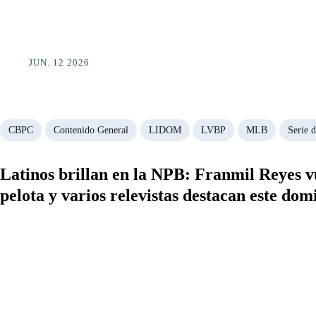
JUN. 12 2026
CBPC
Contenido General
LIDOM
LVBP
MLB
Serie d
Latinos brillan en la NPB: Franmil Reyes vu
pelota y varios relevistas destacan este do