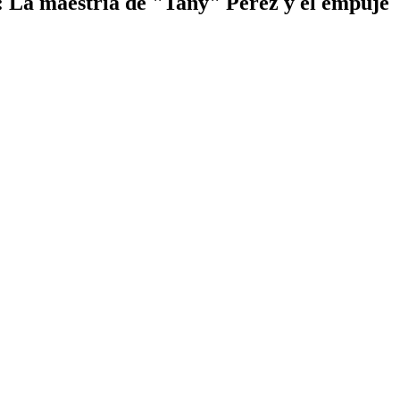
a maestría de "Tany" Pérez y el empuje