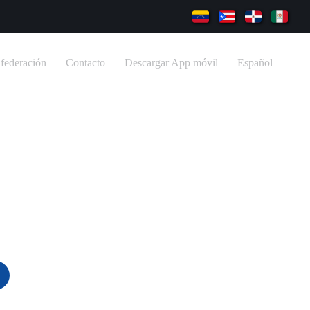
federación
Contacto
Descargar App móvil
Español
Caribe