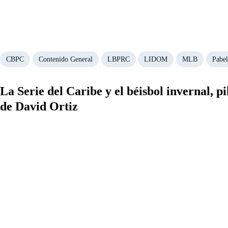
CBPC
Contenido General
LBPRC
LIDOM
MLB
Pabel
La Serie del Caribe y el béisbol invernal, pi
de David Ortiz