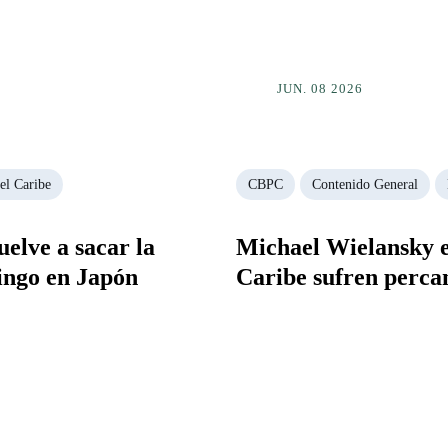
JUN. 08 2026
el Caribe
CBPC
Contenido General
elve a sacar la
Michael Wielansky e 
mingo en Japón
Caribe sufren percan