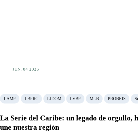
JUN. 04 2026
LAMP
LBPRC
LIDOM
LVBP
MLB
PROBEIS
S
La Serie del Caribe: un legado de orgullo, h
une nuestra región