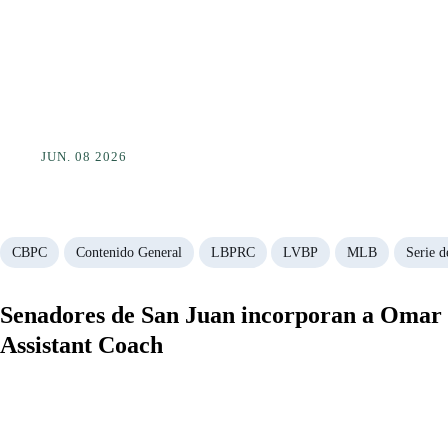
JUN. 08 2026
CBPC
Contenido General
LBPRC
LVBP
MLB
Serie d
Senadores de San Juan incorporan a Omar
Assistant Coach