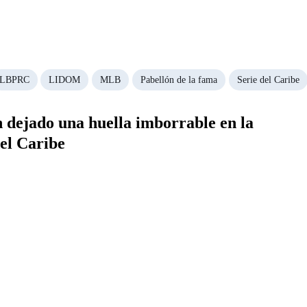
LBPRC
LIDOM
MLB
Pabellón de la fama
Serie del Caribe
 dejado una huella imborrable en la
del Caribe