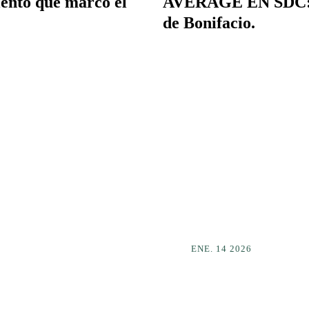
alento que marcó el
AVERAGE EN SDC: L
de Bonifacio.
ENE. 14 2026