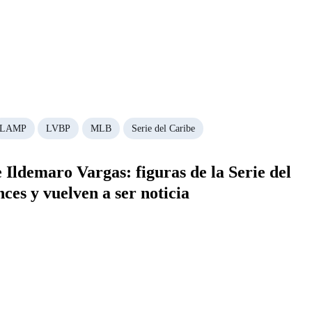
LAMP
LVBP
MLB
Serie del Caribe
Ildemaro Vargas: figuras de la Serie del
ces y vuelven a ser noticia