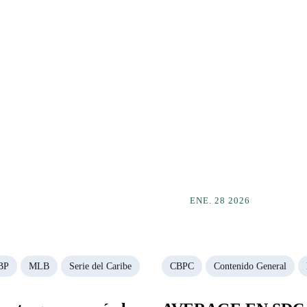
ENE. 28 2026
BP
MLB
Serie del Caribe
CBPC
Contenido General