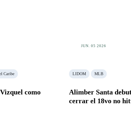
JUN. 05 2026
el Caribe
LIDOM
MLB
 Vizquel como
Alimber Santa debuta
cerrar el 18vo no hit