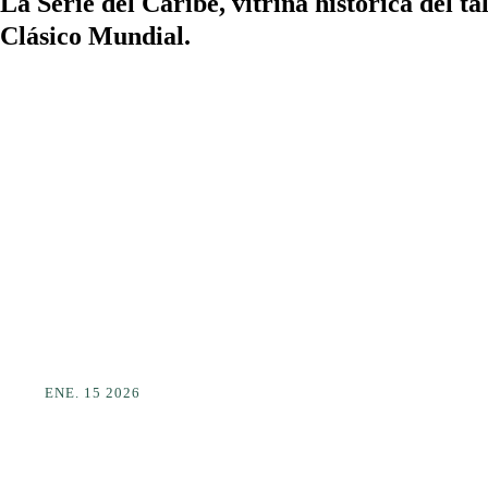
La Serie del Caribe, vitrina histórica del t
Clásico Mundial.
ENE. 15 2026