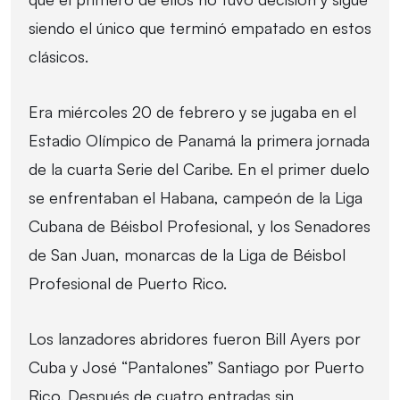
siendo el único que terminó empatado en estos
clásicos.
Era miércoles 20 de febrero y se jugaba en el
Estadio Olímpico de Panamá la primera jornada
de la cuarta Serie del Caribe. En el primer duelo
se enfrentaban el Habana, campeón de la Liga
Cubana de Béisbol Profesional, y los Senadores
de San Juan, monarcas de la Liga de Béisbol
Profesional de Puerto Rico.
Los lanzadores abridores fueron Bill Ayers por
Cuba y José “Pantalones” Santiago por Puerto
Rico. Después de cuatro entradas sin