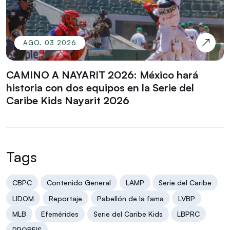
AGO. 03 2026
CAMINO A NAYARIT 2026: México hará
historia con dos equipos en la Serie del
Caribe Kids Nayarit 2026
Tags
CBPC
Contenido General
LAMP
Serie del Caribe
LIDOM
Reportaje
Pabellón de la fama
LVBP
MLB
Efemérides
Serie del Caribe Kids
LBPRC
PROBEIS