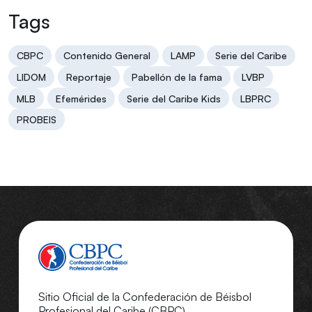
Tags
CBPC
Contenido General
LAMP
Serie del Caribe
LIDOM
Reportaje
Pabellón de la fama
LVBP
MLB
Efemérides
Serie del Caribe Kids
LBPRC
PROBEIS
Sitio Oficial de la Confederación de Béisbol
Profesional del Caribe (CBPC).